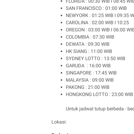
FLORIDA : 00:30 WIB I 08:45 WI
SAN FRANCISCO : 01:00 WIB
NEWYORK : 01:25 WIB I 09:35 W
CAROLINA : 02:00 WIB I 10:25
OREGON : 03:00 WIB I 06:00 WIB
COLOMBIA : 07:30 WIB
DEWATA : 09:30 WIB
HK SIANG : 11:00 WIB
SYDNEY LOTTO : 13:50 WIB
GARUDA : 16:00 WIB
SINGAPORE : 17:45 WIB
MALAYSIA : 09:00 WIB
PAKONG : 21:00 WIB
HONGKONG LOTTO : 23:00 WIB
Untuk jadwal tutup berbeda - bed
Lokasi: