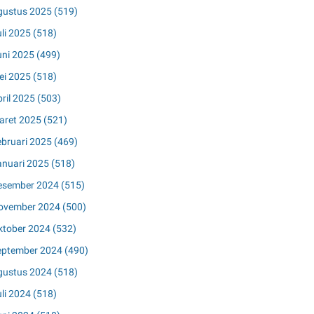
gustus 2025
(519)
uli 2025
(518)
uni 2025
(499)
ei 2025
(518)
pril 2025
(503)
aret 2025
(521)
ebruari 2025
(469)
anuari 2025
(518)
esember 2024
(515)
ovember 2024
(500)
ktober 2024
(532)
eptember 2024
(490)
gustus 2024
(518)
uli 2024
(518)