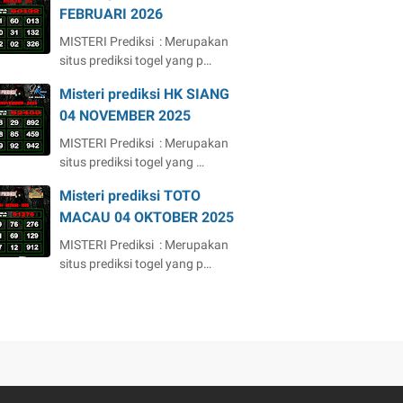
FEBRUARI 2026
MISTERI Prediksi : Merupakan
situs prediksi togel yang p…
Misteri prediksi HK SIANG
04 NOVEMBER 2025
MISTERI Prediksi : Merupakan
situs prediksi togel yang …
Misteri prediksi TOTO
MACAU 04 OKTOBER 2025
MISTERI Prediksi : Merupakan
situs prediksi togel yang p…