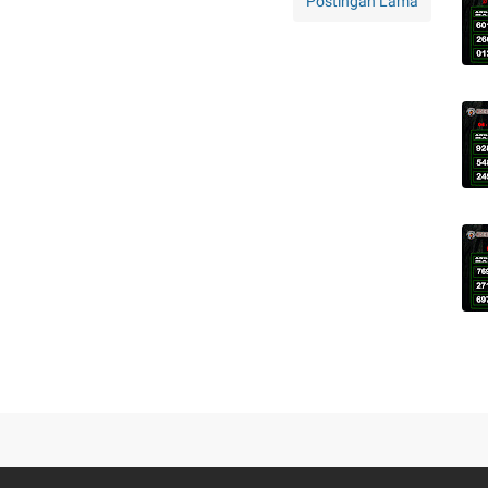
Postingan Lama