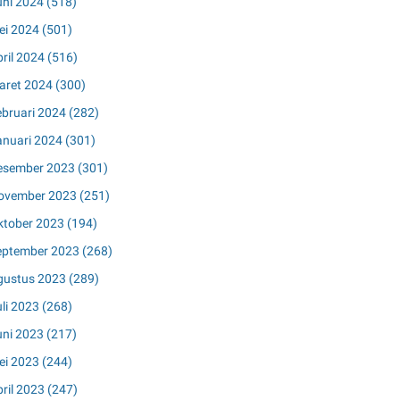
uni 2024
(518)
ei 2024
(501)
pril 2024
(516)
aret 2024
(300)
ebruari 2024
(282)
anuari 2024
(301)
esember 2023
(301)
ovember 2023
(251)
ktober 2023
(194)
eptember 2023
(268)
gustus 2023
(289)
uli 2023
(268)
uni 2023
(217)
ei 2023
(244)
pril 2023
(247)