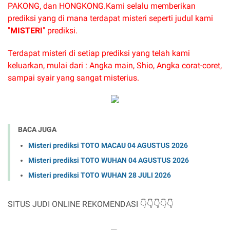
PAKONG, dan HONGKONG.
Kami selalu memberikan
prediksi yang di mana terdapat misteri seperti judul kami
"
MISTERI
" prediksi.
Terdapat misteri di setiap prediksi yang telah kami
keluarkan, mulai dari : Angka main, Shio, Angka corat-coret,
sampai syair yang sangat misterius.
BACA JUGA
Misteri prediksi TOTO MACAU 04 AGUSTUS 2026
Misteri prediksi TOTO WUHAN 04 AGUSTUS 2026
Misteri prediksi TOTO WUHAN 28 JULI 2026
SITUS JUDI ONLINE REKOMENDASI 👇👇👇👇
👇