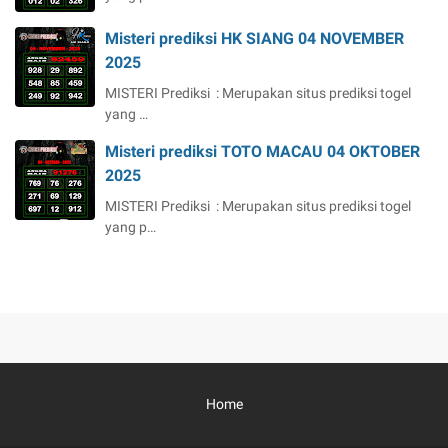
Misteri prediksi HK SIANG 04 NOVEMBER
2025
MISTERI Prediksi : Merupakan situs prediksi togel
yang …
Misteri prediksi TOTO MACAU 04 OKTOBER
2025
MISTERI Prediksi : Merupakan situs prediksi togel
yang p…
Home