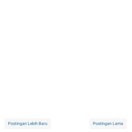
Postingan Lebih Baru
Postingan Lama