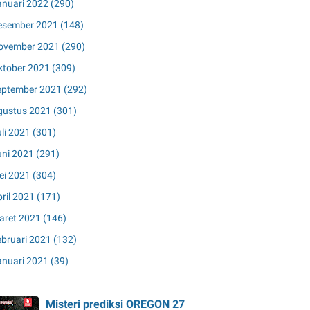
anuari 2022
(290)
esember 2021
(148)
ovember 2021
(290)
ktober 2021
(309)
eptember 2021
(292)
gustus 2021
(301)
uli 2021
(301)
uni 2021
(291)
ei 2021
(304)
pril 2021
(171)
aret 2021
(146)
ebruari 2021
(132)
anuari 2021
(39)
Misteri prediksi OREGON 27