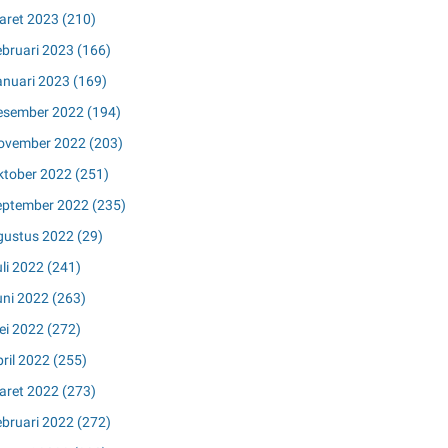
aret 2023
(210)
ebruari 2023
(166)
anuari 2023
(169)
esember 2022
(194)
ovember 2022
(203)
ktober 2022
(251)
eptember 2022
(235)
gustus 2022
(29)
uli 2022
(241)
uni 2022
(263)
ei 2022
(272)
pril 2022
(255)
aret 2022
(273)
ebruari 2022
(272)