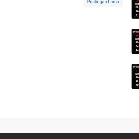
Postingan Lama