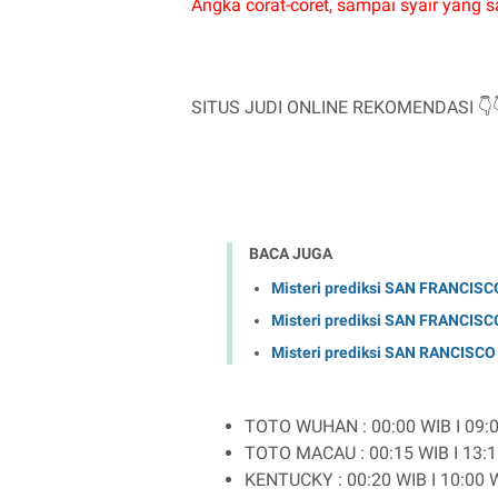
Angka corat-coret, sampai syair yang s
SITUS JUDI ONLINE REKOMENDASI 👇
BACA JUGA
Misteri prediksi SAN FRANCISC
Misteri prediksi SAN FRANCISC
Misteri prediksi SAN RANCISCO
TOTO WUHAN : 00:00 WIB I 09:00
TOTO MACAU : 00:15 WIB I 13:15
KENTUCKY : 00:20 WIB I 10:00 