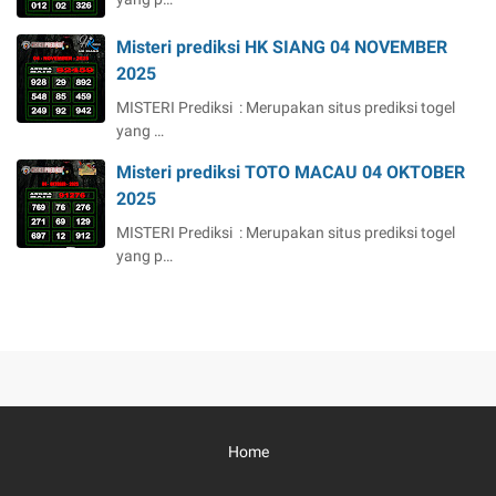
Misteri prediksi HK SIANG 04 NOVEMBER
2025
MISTERI Prediksi : Merupakan situs prediksi togel
yang …
Misteri prediksi TOTO MACAU 04 OKTOBER
2025
MISTERI Prediksi : Merupakan situs prediksi togel
yang p…
Home