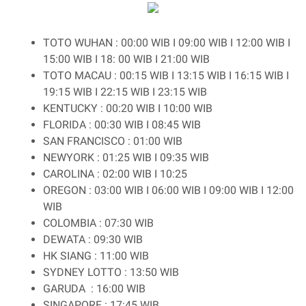
TOTO WUHAN : 00:00 WIB I 09:00 WIB I 12:00 WIB I
15:00 WIB I 18: 00 WIB I 21:00 WIB
TOTO MACAU : 00:15 WIB I 13:15 WIB I 16:15 WIB I
19:15 WIB I 22:15 WIB I 23:15 WIB
KENTUCKY : 00:20 WIB I 10:00 WIB
FLORIDA : 00:30 WIB I 08:45 WIB
SAN FRANCISCO : 01:00 WIB
NEWYORK : 01:25 WIB I 09:35 WIB
CAROLINA : 02:00 WIB I 10:25
OREGON : 03:00 WIB I 06:00 WIB I 09:00 WIB I 12:00
WIB
COLOMBIA : 07:30 WIB
DEWATA : 09:30 WIB
HK SIANG : 11:00 WIB
SYDNEY LOTTO : 13:50 WIB
GARUDA : 16:00 WIB
SINGAPORE : 17:45 WIB