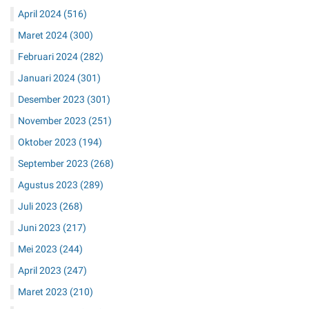
April 2024
(516)
Maret 2024
(300)
Februari 2024
(282)
Januari 2024
(301)
Desember 2023
(301)
November 2023
(251)
Oktober 2023
(194)
September 2023
(268)
Agustus 2023
(289)
Juli 2023
(268)
Juni 2023
(217)
Mei 2023
(244)
April 2023
(247)
Maret 2023
(210)