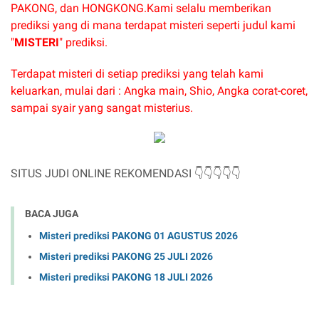
PAKONG, dan HONGKONG.
Kami selalu memberikan
prediksi yang di mana terdapat misteri seperti judul kami
"
MISTERI
" prediksi.
Terdapat misteri di setiap prediksi yang telah kami
keluarkan, mulai dari : Angka main, Shio, Angka corat-coret,
sampai syair yang sangat misterius.
SITUS JUDI ONLINE REKOMENDASI 👇👇👇👇
👇
BACA JUGA
Misteri prediksi PAKONG 01 AGUSTUS 2026
Misteri prediksi PAKONG 25 JULI 2026
Misteri prediksi PAKONG 18 JULI 2026