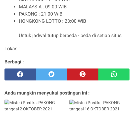
MALAYSIA : 09:00 WIB
PAKONG : 21:00 WIB
HONGKONG LOTTO : 23:00 WIB
Untuk jadwal tutup berbeda - beda di setiap situs
Lokasi:
Berbagi :
Anda mungkin menyukai postingan ini :