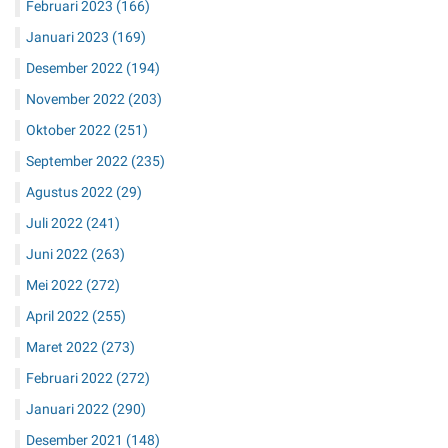
Februari 2023
(166)
Januari 2023
(169)
Desember 2022
(194)
November 2022
(203)
Oktober 2022
(251)
September 2022
(235)
Agustus 2022
(29)
Juli 2022
(241)
Juni 2022
(263)
Mei 2022
(272)
April 2022
(255)
Maret 2022
(273)
Februari 2022
(272)
Januari 2022
(290)
Desember 2021
(148)