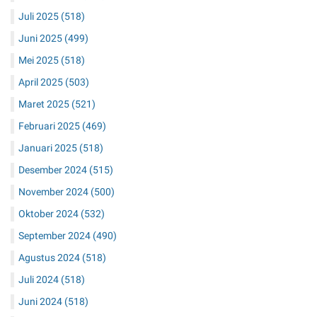
Juli 2025
(518)
Juni 2025
(499)
Mei 2025
(518)
April 2025
(503)
Maret 2025
(521)
Februari 2025
(469)
Januari 2025
(518)
Desember 2024
(515)
November 2024
(500)
Oktober 2024
(532)
September 2024
(490)
Agustus 2024
(518)
Juli 2024
(518)
Juni 2024
(518)