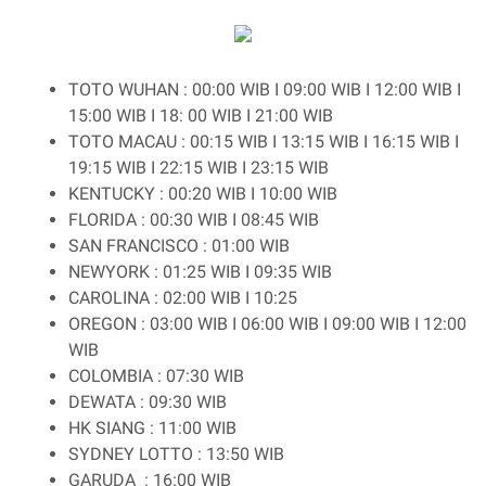
TOTO WUHAN : 00:00 WIB I 09:00 WIB I 12:00 WIB I
15:00 WIB I 18: 00 WIB I 21:00 WIB
TOTO MACAU : 00:15 WIB I 13:15 WIB I 16:15 WIB I
19:15 WIB I 22:15 WIB I 23:15 WIB
KENTUCKY : 00:20 WIB I 10:00 WIB
FLORIDA : 00:30 WIB I 08:45 WIB
SAN FRANCISCO : 01:00 WIB
NEWYORK : 01:25 WIB I 09:35 WIB
CAROLINA : 02:00 WIB I 10:25
OREGON : 03:00 WIB I 06:00 WIB I 09:00 WIB I 12:00
WIB
COLOMBIA : 07:30 WIB
DEWATA : 09:30 WIB
HK SIANG : 11:00 WIB
SYDNEY LOTTO : 13:50 WIB
GARUDA : 16:00 WIB