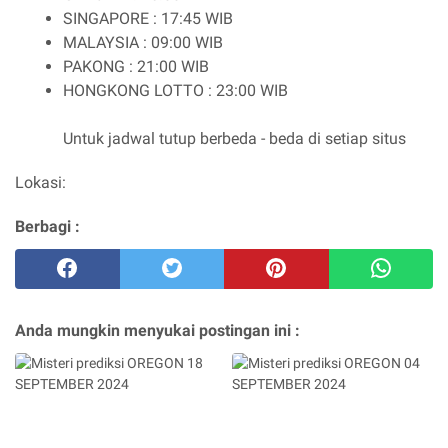
SINGAPORE : 17:45 WIB
MALAYSIA : 09:00 WIB
PAKONG : 21:00 WIB
HONGKONG LOTTO : 23:00 WIB
Untuk jadwal tutup berbeda - beda di setiap situs
Lokasi:
Berbagi :
Anda mungkin menyukai postingan ini :