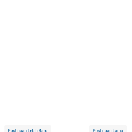
Postingan Lebih Baru
Postingan Lama