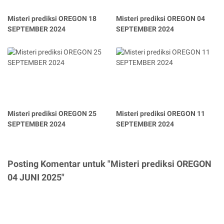
Misteri prediksi OREGON 18
Misteri prediksi OREGON 04
SEPTEMBER 2024
SEPTEMBER 2024
Misteri prediksi OREGON 25
Misteri prediksi OREGON 11
SEPTEMBER 2024
SEPTEMBER 2024
Posting Komentar untuk "Misteri prediksi OREGON
04 JUNI 2025"