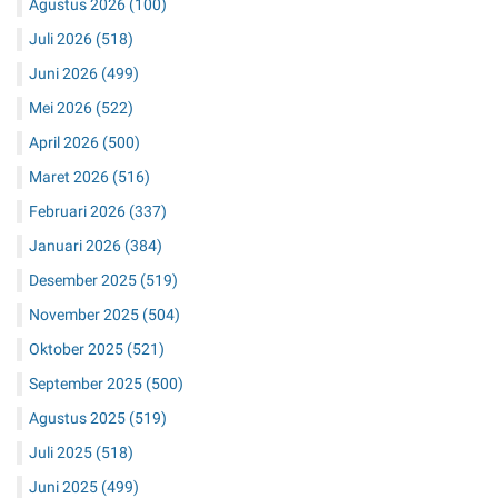
Agustus 2026
(100)
Juli 2026
(518)
Juni 2026
(499)
Mei 2026
(522)
April 2026
(500)
Maret 2026
(516)
Februari 2026
(337)
Januari 2026
(384)
Desember 2025
(519)
November 2025
(504)
Oktober 2025
(521)
September 2025
(500)
Agustus 2025
(519)
Juli 2025
(518)
Juni 2025
(499)