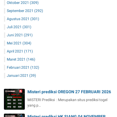
Oktober 2021
(309)
September 2021
(292)
Agustus 2021
(301)
Juli 2021
(301)
Juni 2021
(291)
Mei 2021
(304)
April 2021
(171)
Maret 2021
(146)
Februari 2021
(132)
Januari 2021
(39)
Misteri prediksi OREGON 27 FEBRUARI 2026
MISTERI Prediksi : Merupakan situs prediksi togel
yang p…
Misteri prediksi HK SIANG 04 NOVEMBER