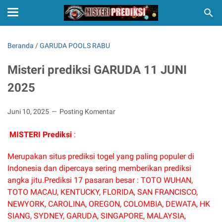
Beranda
/
GARUDA POOLS RABU
Misteri prediksi GARUDA 11 JUNI
2025
Juni 10, 2025
Posting Komentar
MISTERI Prediksi
:
Merupakan situs prediksi togel yang paling populer di
Indonesia dan dipercaya sering memberikan prediksi
angka jitu.
Prediksi 17 pasaran besar : TOTO WUHAN,
TOTO MACAU, KENTUCKY, FLORIDA, SAN FRANCISCO,
NEWYORK, CAROLINA, OREGON, COLOMBIA, DEWATA, HK
SIANG, SYDNEY, GARUDA, SINGAPORE, MALAYSIA,