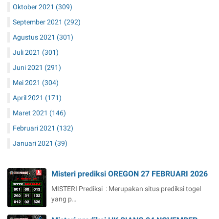
Oktober 2021
(309)
September 2021
(292)
Agustus 2021
(301)
Juli 2021
(301)
Juni 2021
(291)
Mei 2021
(304)
April 2021
(171)
Maret 2021
(146)
Februari 2021
(132)
Januari 2021
(39)
Misteri prediksi OREGON 27 FEBRUARI 2026
MISTERI Prediksi : Merupakan situs prediksi togel
yang p…