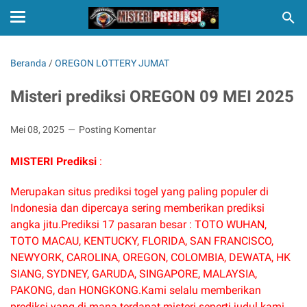
Beranda
/
OREGON LOTTERY JUMAT
Misteri prediksi OREGON 09 MEI 2025
Mei 08, 2025
Posting Komentar
MISTERI Prediksi
:
Merupakan situs prediksi togel yang paling populer di
Indonesia dan dipercaya sering memberikan prediksi
angka jitu.
Prediksi 17 pasaran besar : TOTO WUHAN,
TOTO MACAU, KENTUCKY, FLORIDA, SAN FRANCISCO,
NEWYORK, CAROLINA, OREGON, COLOMBIA, DEWATA, HK
SIANG, SYDNEY, GARUDA, SINGAPORE, MALAYSIA,
PAKONG, dan HONGKONG.
Kami selalu memberikan
prediksi yang di mana terdapat misteri seperti judul kami