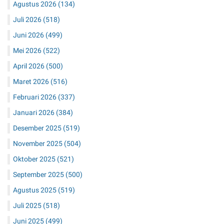
Agustus 2026
(134)
Juli 2026
(518)
Juni 2026
(499)
Mei 2026
(522)
April 2026
(500)
Maret 2026
(516)
Februari 2026
(337)
Januari 2026
(384)
Desember 2025
(519)
November 2025
(504)
Oktober 2025
(521)
September 2025
(500)
Agustus 2025
(519)
Juli 2025
(518)
Juni 2025
(499)