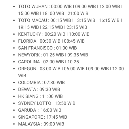
TOTO WUHAN : 00:00 WIB I 09:00 WIB I 12:00 WIB I
15:00 WIB I 18: 00 WIB I 21:00 WIB
TOTO MACAU : 00:15 WIB I 13:15 WIB I 16:15 WIB I
19:15 WIB I 22:15 WIB I 23:15 WIB
KENTUCKY : 00:20 WIB I 10:00 WIB
FLORIDA : 00:30 WIB I 08:45 WIB
SAN FRANCISCO : 01:00 WIB
NEWYORK : 01:25 WIB I 09:35 WIB
CAROLINA : 02:00 WIB I 10:25
OREGON : 03:00 WIB I 06:00 WIB I 09:00 WIB I 12:00
WIB
COLOMBIA : 07:30 WIB
DEWATA : 09:30 WIB
HK SIANG : 11:00 WIB
SYDNEY LOTTO : 13:50 WIB
GARUDA : 16:00 WIB
SINGAPORE : 17:45 WIB
MALAYSIA : 09:00 WIB