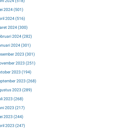
uni 2024
(518)
ei 2024
(501)
pril 2024
(516)
aret 2024
(300)
ebruari 2024
(282)
anuari 2024
(301)
esember 2023
(301)
ovember 2023
(251)
ktober 2023
(194)
eptember 2023
(268)
gustus 2023
(289)
uli 2023
(268)
uni 2023
(217)
ei 2023
(244)
pril 2023
(247)