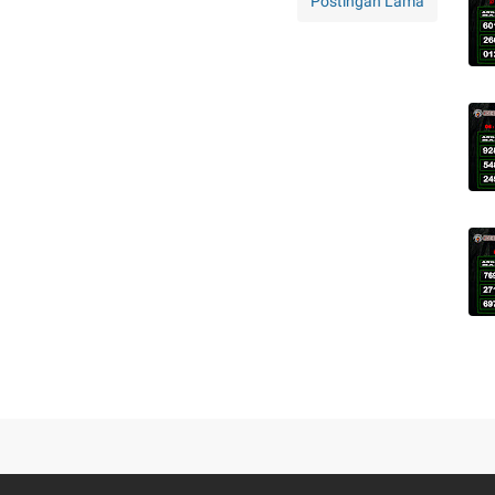
Postingan Lama