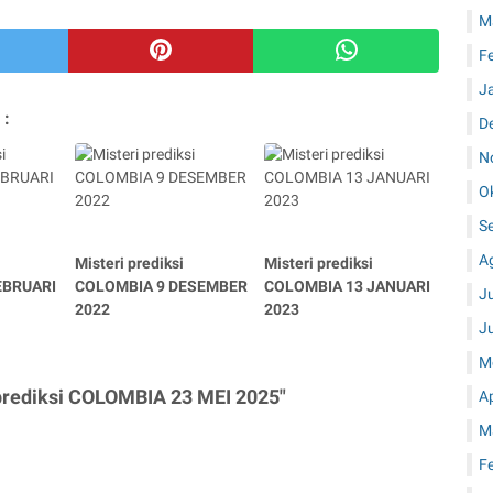
M
F
J
 :
D
N
O
S
A
Misteri prediksi
Misteri prediksi
EBRUARI
COLOMBIA 9 DESEMBER
COLOMBIA 13 JANUARI
J
2022
2023
J
M
 prediksi COLOMBIA 23 MEI 2025"
A
M
F