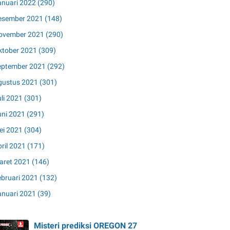
anuari 2022
(290)
esember 2021
(148)
ovember 2021
(290)
ktober 2021
(309)
eptember 2021
(292)
gustus 2021
(301)
uli 2021
(301)
uni 2021
(291)
ei 2021
(304)
pril 2021
(171)
aret 2021
(146)
ebruari 2021
(132)
anuari 2021
(39)
Misteri prediksi OREGON 27