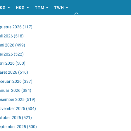
KG
HKG
TTM
TWH
gustus 2026
(117)
uli 2026
(518)
uni 2026
(499)
ei 2026
(522)
pril 2026
(500)
aret 2026
(516)
ebruari 2026
(337)
anuari 2026
(384)
esember 2025
(519)
ovember 2025
(504)
ktober 2025
(521)
eptember 2025
(500)