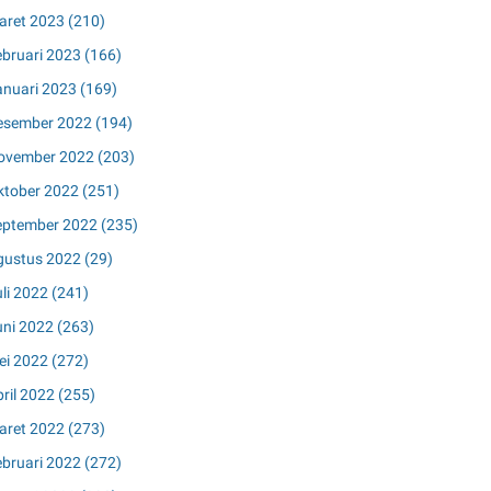
aret 2023
(210)
ebruari 2023
(166)
anuari 2023
(169)
esember 2022
(194)
ovember 2022
(203)
ktober 2022
(251)
eptember 2022
(235)
gustus 2022
(29)
uli 2022
(241)
uni 2022
(263)
ei 2022
(272)
pril 2022
(255)
aret 2022
(273)
ebruari 2022
(272)