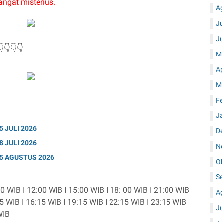
angat misterius.
A
J
J
👇👇
👇
M
A
M
F
J
5 JULI 2026
D
8 JULI 2026
N
05 AGUSTUS 2026
O
S
 WIB I 12:00 WIB I 15:00 WIB I 18: 00 WIB I 21:00 WIB
A
 WIB I 16:15 WIB I 19:15 WIB I 22:15 WIB I 23:15 WIB
J
WIB