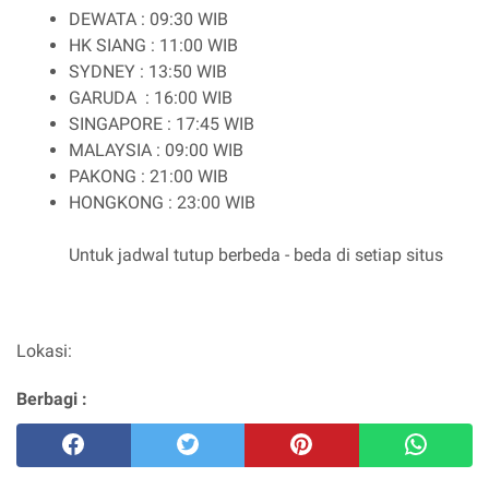
DEWATA : 09:30 WIB
HK SIANG : 11:00 WIB
SYDNEY : 13:50 WIB
GARUDA : 16:00 WIB
SINGAPORE : 17:45 WIB
MALAYSIA : 09:00 WIB
PAKONG : 21:00 WIB
HONGKONG : 23:00 WIB
Untuk jadwal tutup berbeda - beda di setiap situs
Lokasi:
Berbagi :