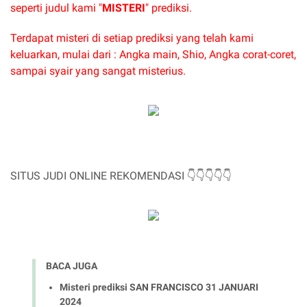
seperti judul kami "
MISTERI
" prediksi.
Terdapat misteri di setiap prediksi yang telah kami
keluarkan, mulai dari : Angka main, Shio, Angka corat-coret,
sampai syair yang sangat misterius.
SITUS JUDI ONLINE REKOMENDASI 👇👇👇👇
👇
BACA JUGA
Misteri prediksi SAN FRANCISCO 31 JANUARI
2024