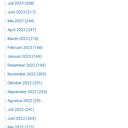
Juli 2023
(268)
Juni 2023
(217)
Mei 2023
(244)
April 2023
(247)
Maret 2023
(210)
Februari 2023
(166)
Januari 2023
(169)
Desember 2022
(194)
November 2022
(203)
Oktober 2022
(251)
September 2022
(235)
Agustus 2022
(29)
Juli 2022
(241)
Juni 2022
(263)
Mei 2022
(272)