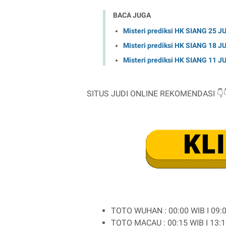
BACA JUGA
Misteri prediksi HK SIANG 25 J
Misteri prediksi HK SIANG 18 J
Misteri prediksi HK SIANG 11 J
SITUS JUDI ONLINE REKOMENDASI 👇
TOTO WUHAN : 00:00 WIB I 09:00
TOTO MACAU : 00:15 WIB I 13:15