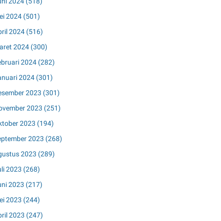
uni 2024
(518)
ei 2024
(501)
pril 2024
(516)
aret 2024
(300)
ebruari 2024
(282)
anuari 2024
(301)
esember 2023
(301)
ovember 2023
(251)
ktober 2023
(194)
eptember 2023
(268)
gustus 2023
(289)
uli 2023
(268)
uni 2023
(217)
ei 2023
(244)
pril 2023
(247)