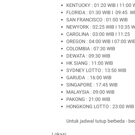
KENTUCKY : 01:20 WIB I 11:00 
FLORIDA : 01:30 WIB I 09:45 W
SAN FRANCISCO : 01:00 WIB
NEWYORK : 02:25 WIB I 10:35 W
CAROLINA : 03:00 WIB I 11:25
OREGON : 04:00 WIB I 07:00 WIB
COLOMBIA : 07:30 WIB
DEWATA : 09:30 WIB
HK SIANG : 11:00 WIB
SYDNEY LOTTO : 13:50 WIB
GARUDA : 16:00 WIB
SINGAPORE : 17:45 WIB
MALAYSIA : 09:00 WIB
PAKONG : 21:00 WIB
HONGKONG LOTTO : 23:00 WIB
Untuk jadwal tutup berbeda - bed
Lokasi: