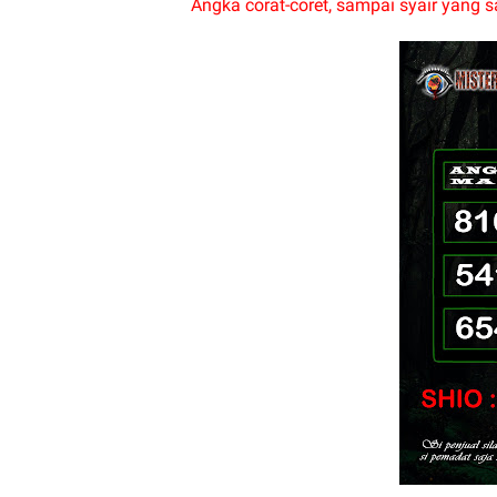
Angka corat-coret, sampai syair yang s