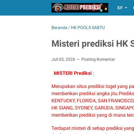
SF
KTK
Beranda
/
HK POOLS SABTU
Misteri prediksi HK
Juli 03, 2026
Posting Komentar
MISTERI Prediksi
:
Merupakan situs prediksi togel yang pa
memberikan prediksi angka jitu.
Predik
KENTUCKY, FLORIDA, SAN FRANCISCO
HK SIANG, SYDNEY, GARUDA, SINGAP
memberikan prediksi yang di mana terda
Terdapat misteri di setiap prediksi yan