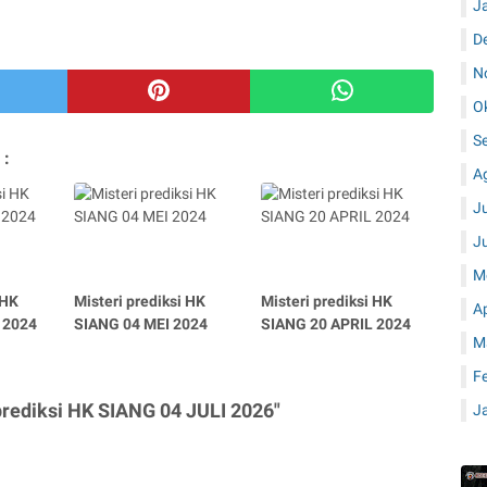
J
D
N
O
S
 :
A
J
J
M
 HK
Misteri prediksi HK
Misteri prediksi HK
A
 2024
SIANG 04 MEI 2024
SIANG 20 APRIL 2024
M
F
prediksi HK SIANG 04 JULI 2026"
J