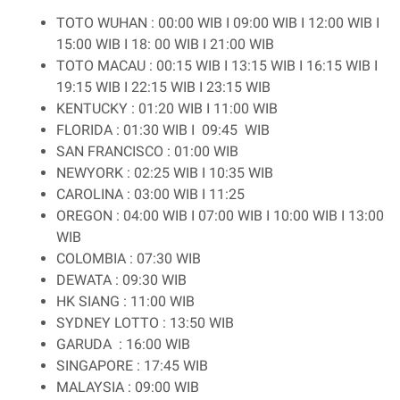
TOTO WUHAN : 00:00 WIB I 09:00 WIB I 12:00 WIB I
15:00 WIB I 18: 00 WIB I 21:00 WIB
TOTO MACAU : 00:15 WIB I 13:15 WIB I 16:15 WIB I
19:15 WIB I 22:15 WIB I 23:15 WIB
KENTUCKY : 01:20 WIB I 11:00 WIB
FLORIDA : 01:30 WIB I 09:45 WIB
SAN FRANCISCO : 01:00 WIB
NEWYORK : 02:25 WIB I 10:35 WIB
CAROLINA : 03:00 WIB I 11:25
OREGON : 04:00 WIB I 07:00 WIB I 10:00 WIB I 13:00
WIB
COLOMBIA : 07:30 WIB
DEWATA : 09:30 WIB
HK SIANG : 11:00 WIB
SYDNEY LOTTO : 13:50 WIB
GARUDA : 16:00 WIB
SINGAPORE : 17:45 WIB
MALAYSIA : 09:00 WIB