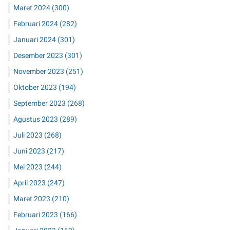
Maret 2024
(300)
Februari 2024
(282)
Januari 2024
(301)
Desember 2023
(301)
November 2023
(251)
Oktober 2023
(194)
September 2023
(268)
Agustus 2023
(289)
Juli 2023
(268)
Juni 2023
(217)
Mei 2023
(244)
April 2023
(247)
Maret 2023
(210)
Februari 2023
(166)