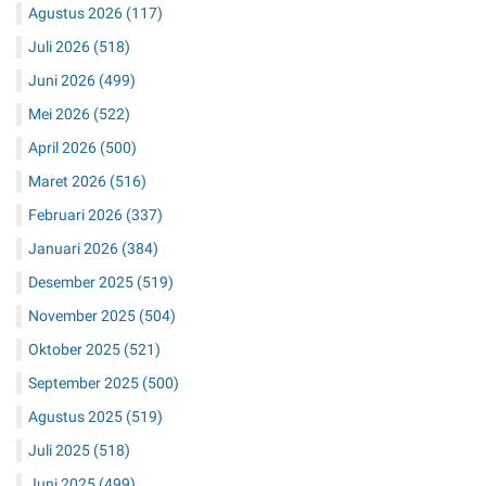
Agustus 2026
(117)
Juli 2026
(518)
Juni 2026
(499)
Mei 2026
(522)
April 2026
(500)
Maret 2026
(516)
Februari 2026
(337)
Januari 2026
(384)
Desember 2025
(519)
November 2025
(504)
Oktober 2025
(521)
September 2025
(500)
Agustus 2025
(519)
Juli 2025
(518)
Juni 2025
(499)