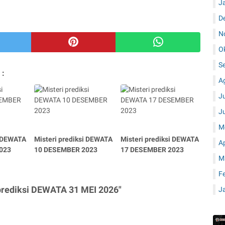
J
D
N
O
S
 :
A
J
J
M
i DEWATA
Misteri prediksi DEWATA
Misteri prediksi DEWATA
A
023
10 DESEMBER 2023
17 DESEMBER 2023
M
F
 prediksi DEWATA 31 MEI 2026"
J