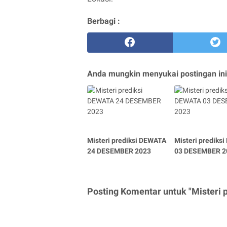
Berbagi :
Anda mungkin menyukai postingan ini
Misteri prediksi DEWATA
Misteri prediks
24 DESEMBER 2023
03 DESEMBER 2
Posting Komentar untuk "Misteri