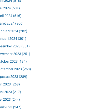
uni 2024
(518)
ei 2024
(501)
pril 2024
(516)
aret 2024
(300)
ebruari 2024
(282)
anuari 2024
(301)
esember 2023
(301)
ovember 2023
(251)
ktober 2023
(194)
eptember 2023
(268)
gustus 2023
(289)
uli 2023
(268)
uni 2023
(217)
ei 2023
(244)
pril 2023
(247)