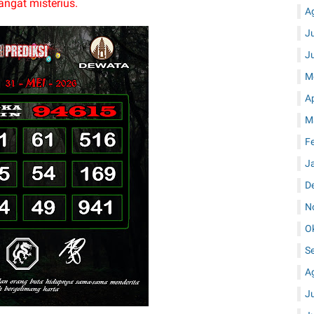
angat misterius.
A
J
J
M
A
M
F
J
D
N
O
S
A
J