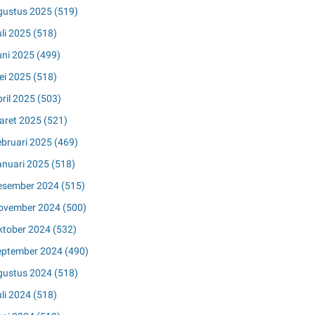
gustus 2025
(519)
uli 2025
(518)
uni 2025
(499)
ei 2025
(518)
pril 2025
(503)
aret 2025
(521)
ebruari 2025
(469)
anuari 2025
(518)
esember 2024
(515)
ovember 2024
(500)
ktober 2024
(532)
eptember 2024
(490)
gustus 2024
(518)
uli 2024
(518)