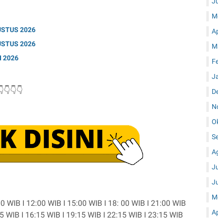
J
M
GUSTUS 2026
A
GUSTUS 2026
M
I 2026
F
J
👇👇
👇
D
N
O
S
A
J
J
M
 WIB I 12:00 WIB I 15:00 WIB I 18: 00 WIB I 21:00 WIB
A
 WIB I 16:15 WIB I 19:15 WIB I 22:15 WIB I 23:15 WIB