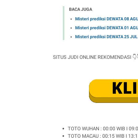
BACA JUGA
Misteri prediksi DEWATA 08 A
Misteri prediksi DEWATA 01 A
Misteri prediksi DEWATA 25 JUL
SITUS JUDI ONLINE REKOMENDASI 👇
TOTO WUHAN : 00:00 WIB I 09:00
TOTO MACAU : 00:15 WIB I 13:15