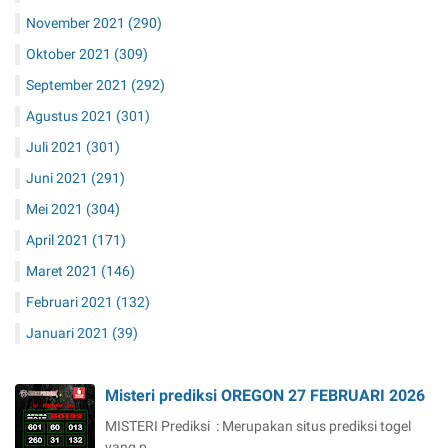
November 2021
(290)
Oktober 2021
(309)
September 2021
(292)
Agustus 2021
(301)
Juli 2021
(301)
Juni 2021
(291)
Mei 2021
(304)
April 2021
(171)
Maret 2021
(146)
Februari 2021
(132)
Januari 2021
(39)
Misteri prediksi OREGON 27 FEBRUARI 2026
MISTERI Prediksi : Merupakan situs prediksi togel
yang p…