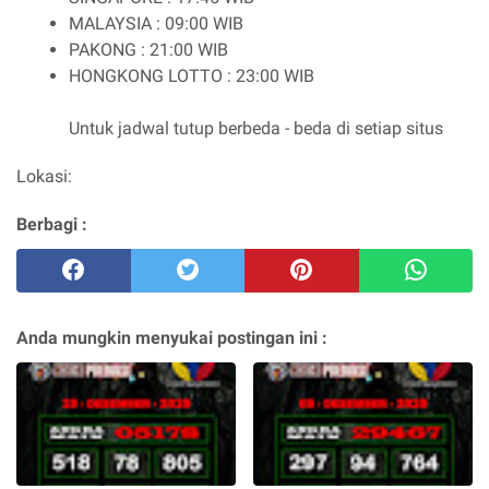
MALAYSIA : 09:00 WIB
PAKONG : 21:00 WIB
HONGKONG LOTTO : 23:00 WIB
Untuk jadwal tutup berbeda - beda di setiap situs
Lokasi:
Berbagi :
Anda mungkin menyukai postingan ini :