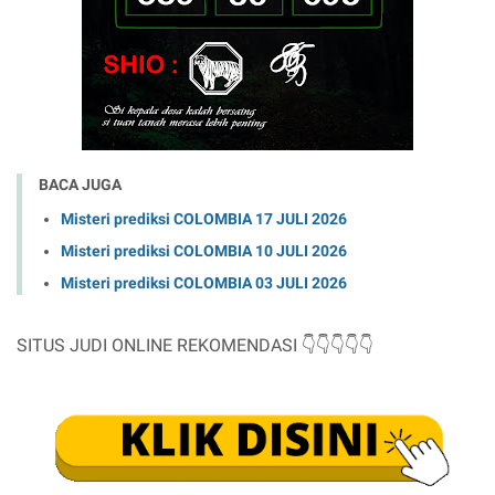
BACA JUGA
Misteri prediksi COLOMBIA 17 JULI 2026
Misteri prediksi COLOMBIA 10 JULI 2026
Misteri prediksi COLOMBIA 03 JULI 2026
SITUS JUDI ONLINE REKOMENDASI 👇👇👇👇
👇