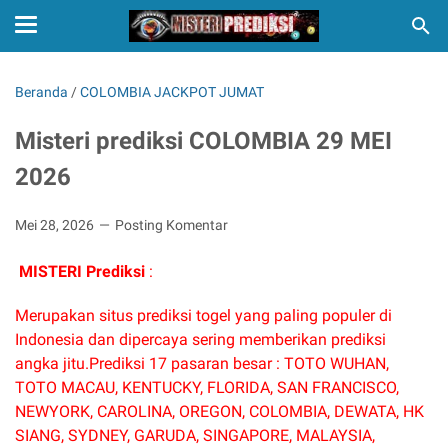
Beranda
/
COLOMBIA JACKPOT JUMAT
Misteri prediksi COLOMBIA 29 MEI
2026
Mei 28, 2026
Posting Komentar
MISTERI Prediksi
:
Merupakan situs prediksi togel yang paling populer di
Indonesia dan dipercaya sering memberikan prediksi
angka jitu.
Prediksi 17 pasaran besar : TOTO WUHAN,
TOTO MACAU, KENTUCKY, FLORIDA, SAN FRANCISCO,
NEWYORK, CAROLINA, OREGON, COLOMBIA, DEWATA, HK
SIANG, SYDNEY, GARUDA, SINGAPORE, MALAYSIA,