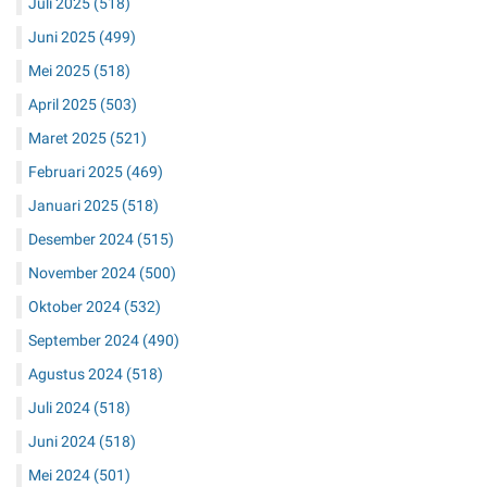
Juli 2025
(518)
Juni 2025
(499)
Mei 2025
(518)
April 2025
(503)
Maret 2025
(521)
Februari 2025
(469)
Januari 2025
(518)
Desember 2024
(515)
November 2024
(500)
Oktober 2024
(532)
September 2024
(490)
Agustus 2024
(518)
Juli 2024
(518)
Juni 2024
(518)
Mei 2024
(501)