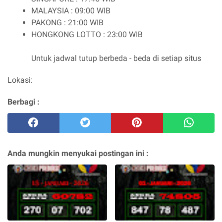
MALAYSIA : 09:00 WIB
PAKONG : 21:00 WIB
HONGKONG LOTTO : 23:00 WIB
Untuk jadwal tutup berbeda - beda di setiap situs
Lokasi:
Berbagi :
Anda mungkin menyukai postingan ini :