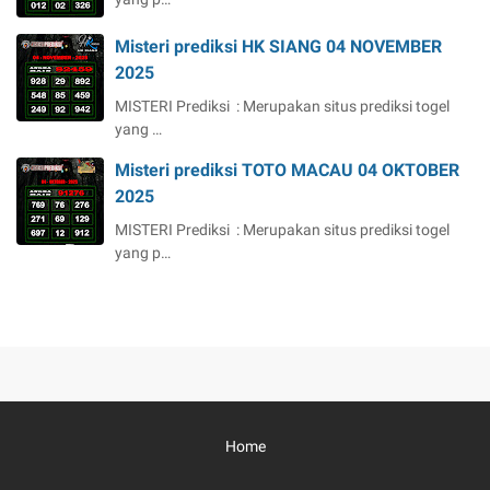
Misteri prediksi HK SIANG 04 NOVEMBER
2025
MISTERI Prediksi : Merupakan situs prediksi togel
yang …
Misteri prediksi TOTO MACAU 04 OKTOBER
2025
MISTERI Prediksi : Merupakan situs prediksi togel
yang p…
Home