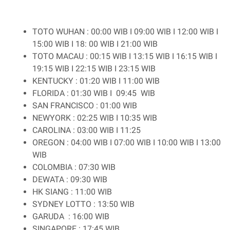
TOTO WUHAN : 00:00 WIB I 09:00 WIB I 12:00 WIB I
15:00 WIB I 18: 00 WIB I 21:00 WIB
TOTO MACAU : 00:15 WIB I 13:15 WIB I 16:15 WIB I
19:15 WIB I 22:15 WIB I 23:15 WIB
KENTUCKY : 01:20 WIB I 11:00 WIB
FLORIDA : 01:30 WIB I 09:45 WIB
SAN FRANCISCO : 01:00 WIB
NEWYORK : 02:25 WIB I 10:35 WIB
CAROLINA : 03:00 WIB I 11:25
OREGON : 04:00 WIB I 07:00 WIB I 10:00 WIB I 13:00
WIB
COLOMBIA : 07:30 WIB
DEWATA : 09:30 WIB
HK SIANG : 11:00 WIB
SYDNEY LOTTO : 13:50 WIB
GARUDA : 16:00 WIB
SINGAPORE : 17:45 WIB