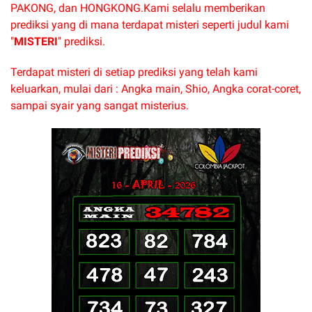
PAKONG, dan HONGKONG.
Kami selalu memberikan
prediksi yang di mana terdapat misteri seperti judul kami
"
MISTERI
" prediksi.
Terdapat misteri di setiap prediksi yang telah kami
keluarkan, mulai dari : Angka main, Shio, Angka corat-coret,
sampai syair yang sangat misterius.