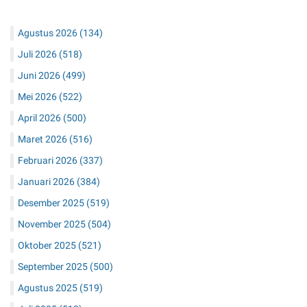
Agustus 2026
(134)
Juli 2026
(518)
Juni 2026
(499)
Mei 2026
(522)
April 2026
(500)
Maret 2026
(516)
Februari 2026
(337)
Januari 2026
(384)
Desember 2025
(519)
November 2025
(504)
Oktober 2025
(521)
September 2025
(500)
Agustus 2025
(519)