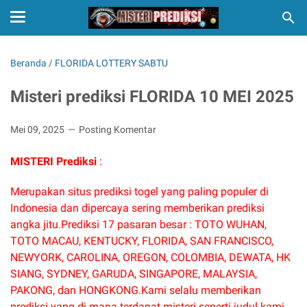
Beranda
/
FLORIDA LOTTERY SABTU
Misteri prediksi FLORIDA 10 MEI 2025
Mei 09, 2025
Posting Komentar
MISTERI Prediksi
:
Merupakan situs prediksi togel yang paling populer di
Indonesia dan dipercaya sering memberikan prediksi
angka jitu.
Prediksi 17 pasaran besar : TOTO WUHAN,
TOTO MACAU, KENTUCKY, FLORIDA, SAN FRANCISCO,
NEWYORK, CAROLINA, OREGON, COLOMBIA, DEWATA, HK
SIANG, SYDNEY, GARUDA, SINGAPORE, MALAYSIA,
PAKONG, dan HONGKONG.
Kami selalu memberikan
prediksi yang di mana terdapat misteri seperti judul kami