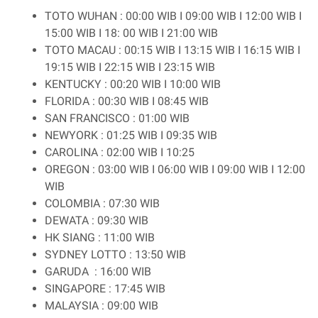
TOTO WUHAN : 00:00 WIB I 09:00 WIB I 12:00 WIB I
15:00 WIB I 18: 00 WIB I 21:00 WIB
TOTO MACAU : 00:15 WIB I 13:15 WIB I 16:15 WIB I
19:15 WIB I 22:15 WIB I 23:15 WIB
KENTUCKY : 00:20 WIB I 10:00 WIB
FLORIDA : 00:30 WIB I 08:45 WIB
SAN FRANCISCO : 01:00 WIB
NEWYORK : 01:25 WIB I 09:35 WIB
CAROLINA : 02:00 WIB I 10:25
OREGON : 03:00 WIB I 06:00 WIB I 09:00 WIB I 12:00
WIB
COLOMBIA : 07:30 WIB
DEWATA : 09:30 WIB
HK SIANG : 11:00 WIB
SYDNEY LOTTO : 13:50 WIB
GARUDA : 16:00 WIB
SINGAPORE : 17:45 WIB
MALAYSIA : 09:00 WIB