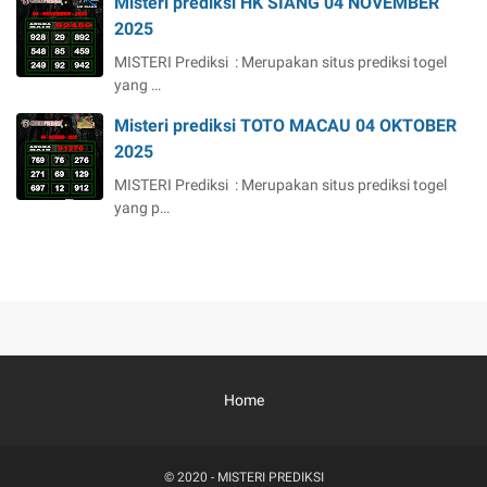
Misteri prediksi HK SIANG 04 NOVEMBER
2025
MISTERI Prediksi : Merupakan situs prediksi togel
yang …
Misteri prediksi TOTO MACAU 04 OKTOBER
2025
MISTERI Prediksi : Merupakan situs prediksi togel
yang p…
Home
© 2020 -
MISTERI PREDIKSI