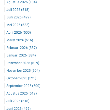
Agustus 2026
(134)
Juli 2026
(518)
Juni 2026
(499)
Mei 2026
(522)
April 2026
(500)
Maret 2026
(516)
Februari 2026
(337)
Januari 2026
(384)
Desember 2025
(519)
November 2025
(504)
Oktober 2025
(521)
September 2025
(500)
Agustus 2025
(519)
Juli 2025
(518)
Juni 2025
(499)