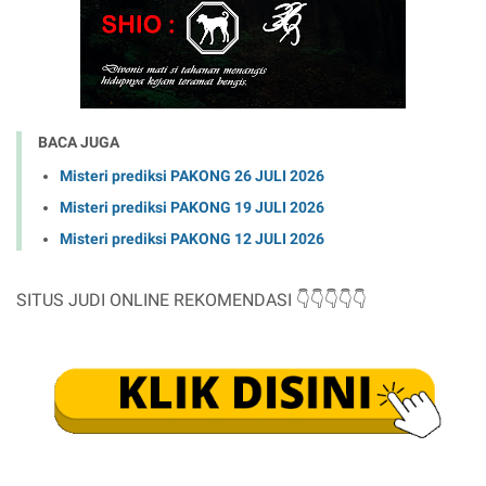
BACA JUGA
Misteri prediksi PAKONG 26 JULI 2026
Misteri prediksi PAKONG 19 JULI 2026
Misteri prediksi PAKONG 12 JULI 2026
SITUS JUDI ONLINE REKOMENDASI 👇👇👇👇
👇