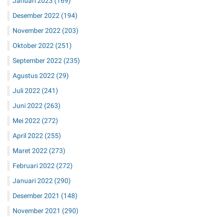
Januari 2023
(169)
Desember 2022
(194)
November 2022
(203)
Oktober 2022
(251)
September 2022
(235)
Agustus 2022
(29)
Juli 2022
(241)
Juni 2022
(263)
Mei 2022
(272)
April 2022
(255)
Maret 2022
(273)
Februari 2022
(272)
Januari 2022
(290)
Desember 2021
(148)
November 2021
(290)