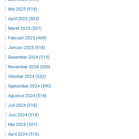
Mei 2025
(518)
April 2025
(503)
Maret 2025
(521)
Februari 2025
(469)
Januari 2025
(518)
Desember 2024
(515)
November 2024
(500)
Oktober 2024
(532)
September 2024
(490)
Agustus 2024
(518)
Juli 2024
(518)
Juni 2024
(518)
Mei 2024
(501)
April 2024
(516)