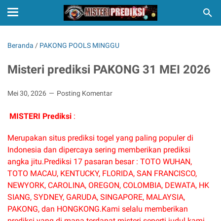
Beranda
/
PAKONG POOLS MINGGU
Misteri prediksi PAKONG 31 MEI 2026
Mei 30, 2026
Posting Komentar
MISTERI Prediksi
:
Merupakan situs prediksi togel yang paling populer di
Indonesia dan dipercaya sering memberikan prediksi
angka jitu.
Prediksi 17 pasaran besar : TOTO WUHAN,
TOTO MACAU, KENTUCKY, FLORIDA, SAN FRANCISCO,
NEWYORK, CAROLINA, OREGON, COLOMBIA, DEWATA, HK
SIANG, SYDNEY, GARUDA, SINGAPORE, MALAYSIA,
PAKONG, dan HONGKONG.
Kami selalu memberikan
prediksi yang di mana terdapat misteri seperti judul kami