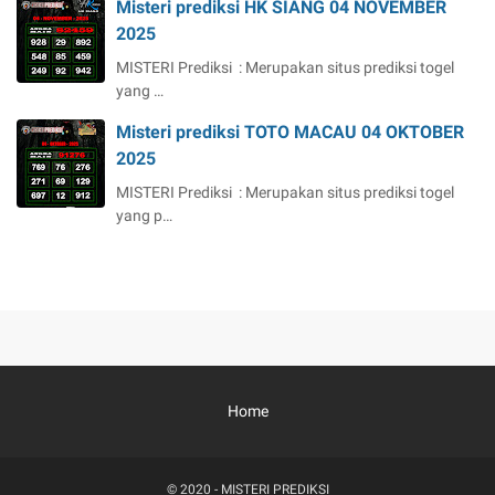
Misteri prediksi HK SIANG 04 NOVEMBER
2025
MISTERI Prediksi : Merupakan situs prediksi togel
yang …
Misteri prediksi TOTO MACAU 04 OKTOBER
2025
MISTERI Prediksi : Merupakan situs prediksi togel
yang p…
Home
© 2020 -
MISTERI PREDIKSI