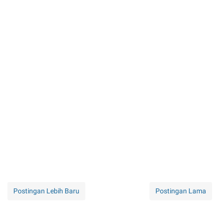
Postingan Lebih Baru
Postingan Lama