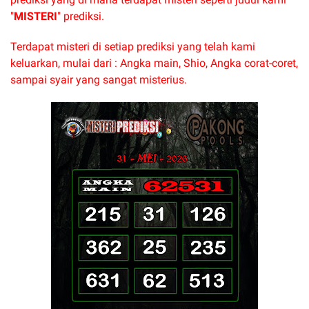
"
MISTERI
" prediksi.
Terdapat misteri di setiap prediksi yang telah kami
keluarkan, mulai dari : Angka main, Shio, Angka corat-coret,
sampai syair yang sangat misterius.